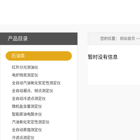
产品目录
您的位置：
网站首页
>
石油类
暂时没有信息
红外分光测油仪
电炉残炭测定仪
全自动汽油氧化安定性测定仪
全自动凝点、倾点测定仪
全自动冷滤点测定仪
微机盐含量测定仪
智能原油电脱水仪
汽油氧化安定性测定仪
全自动蒸馏测定仪
冷滤点测定仪