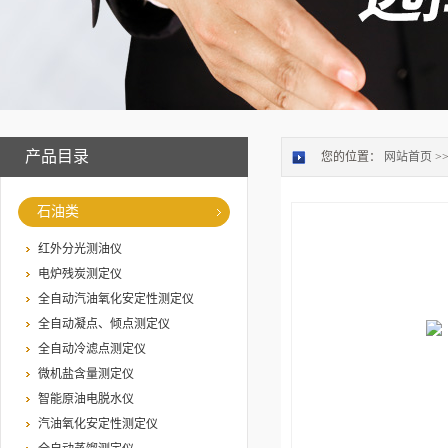
产品目录
您的位置：
网站首页
>
石油类
红外分光测油仪
电炉残炭测定仪
全自动汽油氧化安定性测定仪
全自动凝点、倾点测定仪
全自动冷滤点测定仪
微机盐含量测定仪
智能原油电脱水仪
汽油氧化安定性测定仪