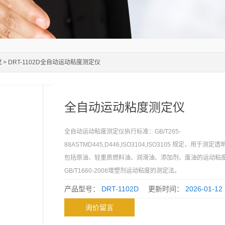
仪
> DRT-1102D全自动运动粘度测定仪
全自动运动粘度测定仪
全自动运动粘度测定仪执行标准：GB/T265-
88ASTMD445,D446,ISO3104,ISO3105 规定，用于
包括原油、轻重质燃料油、润滑油、添加剂、废油的运动粘
GB/T1660-2008增塑剂运动粘度的测定法。
产品型号：
DRT-1102D
更新时间：
2026-01-12
询价留言