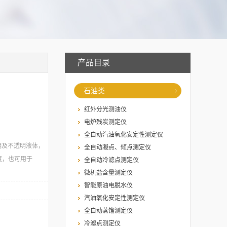
产品目录
石油类
红外分光测油仪
电炉残炭测定仪
全自动汽油氧化安定性测定仪
测定透明及不透明液体，
全自动凝点、倾点测定仪
度，也可用于
全自动冷滤点测定仪
微机盐含量测定仪
智能原油电脱水仪
汽油氧化安定性测定仪
全自动蒸馏测定仪
冷滤点测定仪