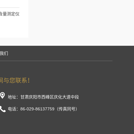
硫含量测定仪
我们
地址：甘肃庆阳市西峰区庆化大道中段
电话：86-029-86137759（传真同号）