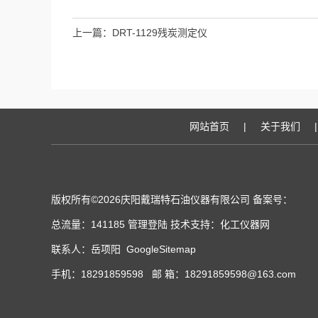
上一篇：
DRT-1129残炭测定仪
网站首页
|
关于我们
|
版权所有©2026庆阳戴瑞特石油仪器有限公司 备案号：
总流量：141185
管理登陆
技术支持：
化工仪器网
联系人：岳项阳
GoogleSitemap
手机：18291859598 邮 箱：18291859598@163.com