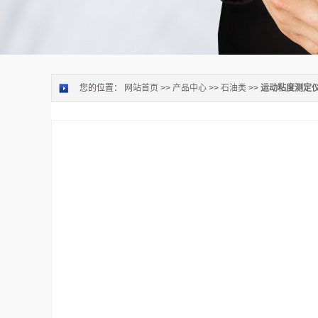
您的位置：
网站首页
>>
产品中心
>>
石油类
>>
运动粘度测定