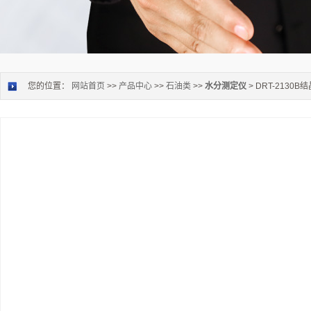
您的位置：
网站首页
>>
产品中心
>>
石油类
>>
水分测定仪
> DRT-2130