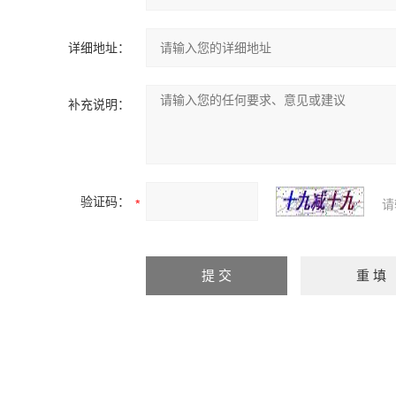
详细地址：
补充说明：
验证码：
请