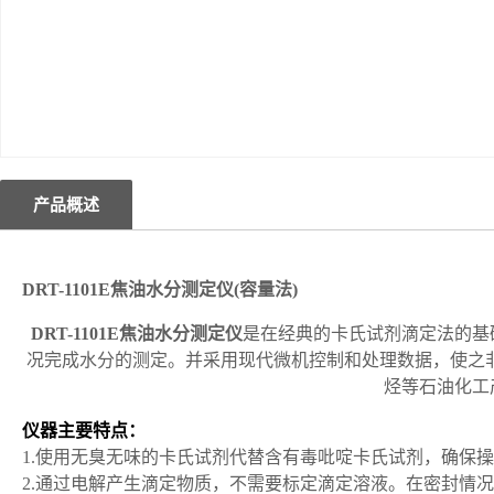
产品概述
DRT-1101E
焦油水分测定仪
(容量法)
DRT-1101E
焦油水分测定仪
是在经典的卡氏试剂滴定法的基
况完成水分的测定。并采用现代微机控制和处理数据，使之
烃等石油化工
仪器主要特点：
1.
使用无臭无味的卡氏试剂代替含有毒吡啶卡氏试剂，确保操
2.
通过电解产生滴定物质，不需要标定滴定溶液。在密封情况