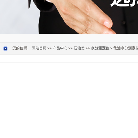
您的位置：
网站首页
>>
产品中心
>>
石油类
>>
水分测定仪
> 焦油水分测定