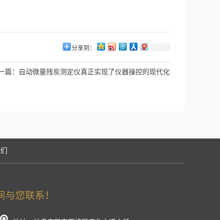
分享到：
一篇：
自动微量残炭测定仪真正实现了仪器操控的现代化
我们