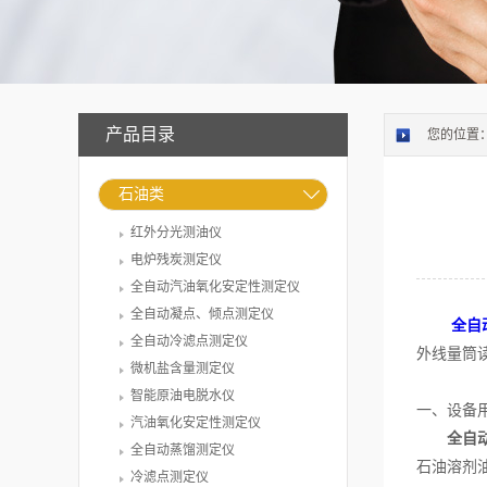
产品目录
您的位置
石油类
红外分光测油仪
电炉残炭测定仪
全自动汽油氧化安定性测定仪
全自动凝点、倾点测定仪
全自
全自动冷滤点测定仪
外线量筒
微机盐含量测定仪
智能原油电脱水仪
一、设备
汽油氧化安定性测定仪
全自
全自动蒸馏测定仪
石油溶剂
冷滤点测定仪