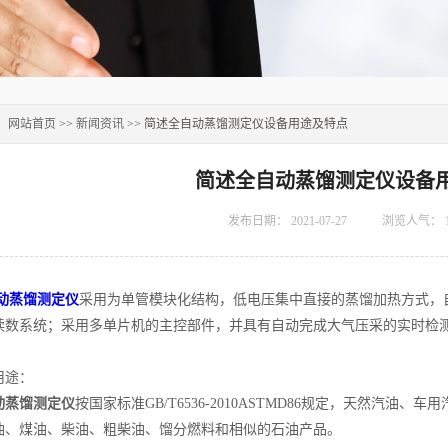
：
网站首页
>>
新闻资讯
>> 简述全自动蒸馏测定仪设备用途及特点
简述全自动蒸馏测定仪设备
发布日期：
2021-07-27
浏览人气：
动蒸馏测定仪
采用为单管模块化结构，低电压集中直接的蒸馏加热方式，
读数系统；采用多单片机的主控部件，并具有自动完成大气压采的实时检
用途：
动蒸馏测定仪
按国家标准GB/T6536-2010ASTMD86规定，天然汽
油、煤油、柴油、粗柴油、馏分燃料和相似的石油产品。