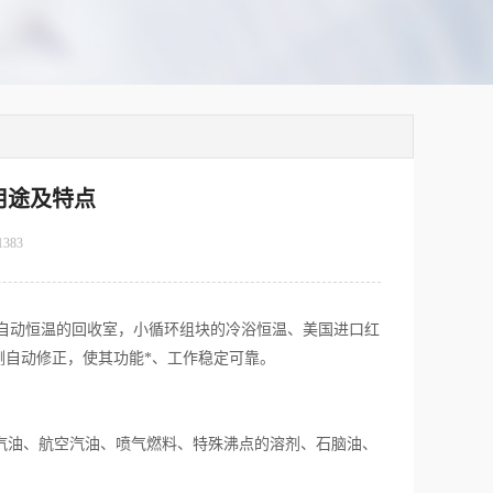
用途及特点
1383
自动恒温的回收室，小循环组块的冷浴恒温、美国进口红
测自动修正，使其功能*、工作稳定可靠。
油、车用汽油、航空汽油、喷气燃料、特殊沸点的溶剂、石脑油、