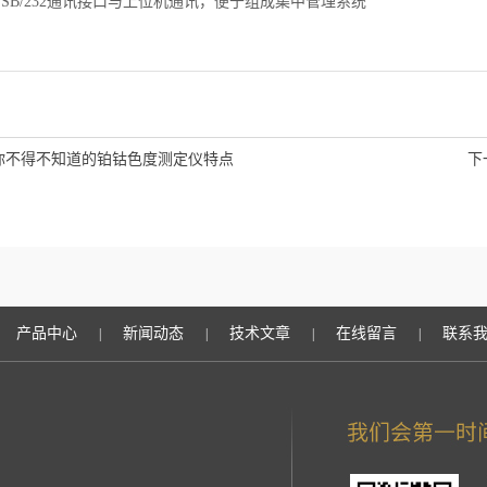
B/232通讯接口与上位机通讯，便于组成集中管理系统
你不得不知道的铂钴色度测定仪特点
下
产品中心
新闻动态
技术文章
在线留言
联系
|
|
|
|