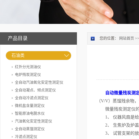
产品目录
您的位置：
网站首页
>
石油类
红外分光测油仪
电炉残炭测定仪
全自动汽油氧化安定性测定仪
全自动凝点、倾点测定仪
自动微量残炭测
全自动冷滤点测定仪
（V/V）蒸馏残余物
微机盐含量测定仪
微量残炭测定仪的
智能原油电脱水仪
1、 仪器风扇是给
汽油氧化安定性测定仪
2、 生焦炉及炉盖
全自动蒸馏测定仪
3、 试管支架的放
冷滤点测定仪